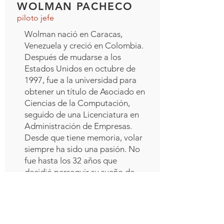
WOLMAN PACHECO
piloto jefe
Wolman nació en Caracas,
Venezuela y creció en Colombia.
Después de mudarse a los
Estados Unidos en octubre de
1997, fue a la universidad para
obtener un título de Asociado en
Ciencias de la Computación,
seguido de una Licenciatura en
Administración de Empresas.
Desde que tiene memoria, volar
siempre ha sido una pasión. No
fue hasta los 32 años que
decidió perseguir su sueño de
convertirse en piloto.
Entrenado en Tampa, Florida,
Wolman recibió todas sus