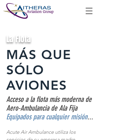
La Flota
MÁS QUE
SÓLO
AVIONES
Acceso a la flota más moderna de
Aero-Ambulancia de Ala Fija
Equipados para cualquier misión
...
Acute Air Ambulance utiliza los
servicios de su empresa madre